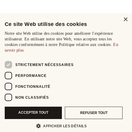
×
Ce site Web utilise des cookies
Notre site Web utilise des cookies pour améliorer l'expérience
utilisateur. En utilisant notre site Web, vous acceptez tous les
cookies conformément à notre Politique relative aux cookies.
En
savoir plus
STRICTEMENT NÉCESSAIRES
PERFORMANCE
FONCTIONNALITÉ
NON CLASSIFIÉS
ACCEPTER TOUT
REFUSER TOUT
AFFICHER LES DÉTAILS