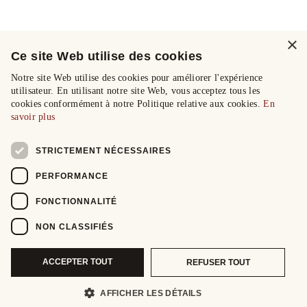
×
Ce site Web utilise des cookies
Notre site Web utilise des cookies pour améliorer l'expérience
utilisateur. En utilisant notre site Web, vous acceptez tous les
cookies conformément à notre Politique relative aux cookies.
En
savoir plus
STRICTEMENT NÉCESSAIRES
PERFORMANCE
FONCTIONNALITÉ
NON CLASSIFIÉS
ACCEPTER TOUT
REFUSER TOUT
AFFICHER LES DÉTAILS