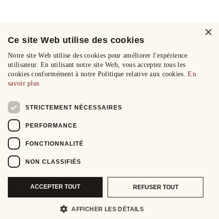
×
Ce site Web utilise des cookies
Notre site Web utilise des cookies pour améliorer l'expérience
utilisateur. En utilisant notre site Web, vous acceptez tous les
cookies conformément à notre Politique relative aux cookies.
En
savoir plus
STRICTEMENT NÉCESSAIRES
PERFORMANCE
FONCTIONNALITÉ
NON CLASSIFIÉS
ACCEPTER TOUT
REFUSER TOUT
AFFICHER LES DÉTAILS