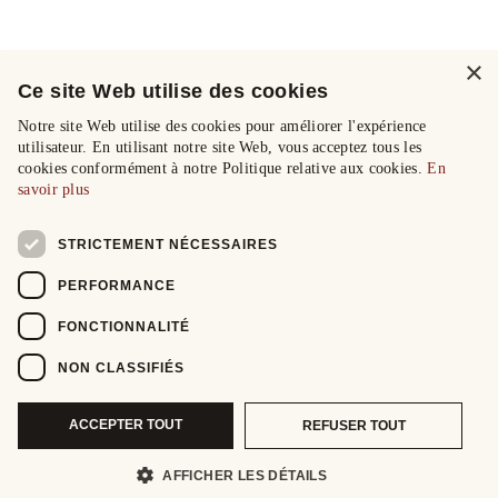
×
Ce site Web utilise des cookies
Notre site Web utilise des cookies pour améliorer l'expérience
utilisateur. En utilisant notre site Web, vous acceptez tous les
cookies conformément à notre Politique relative aux cookies.
En
savoir plus
STRICTEMENT NÉCESSAIRES
PERFORMANCE
FONCTIONNALITÉ
NON CLASSIFIÉS
ACCEPTER TOUT
REFUSER TOUT
AFFICHER LES DÉTAILS