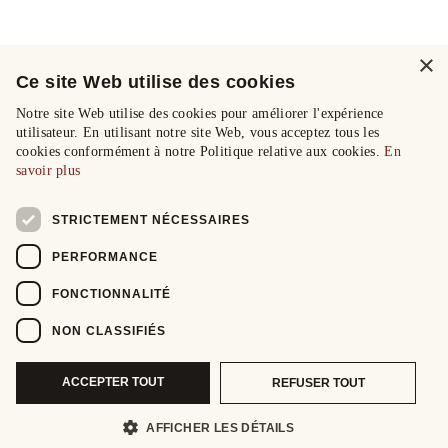
×
Ce site Web utilise des cookies
Notre site Web utilise des cookies pour améliorer l'expérience
utilisateur. En utilisant notre site Web, vous acceptez tous les
cookies conformément à notre Politique relative aux cookies.
En
savoir plus
STRICTEMENT NÉCESSAIRES
PERFORMANCE
FONCTIONNALITÉ
NON CLASSIFIÉS
ACCEPTER TOUT
REFUSER TOUT
AFFICHER LES DÉTAILS