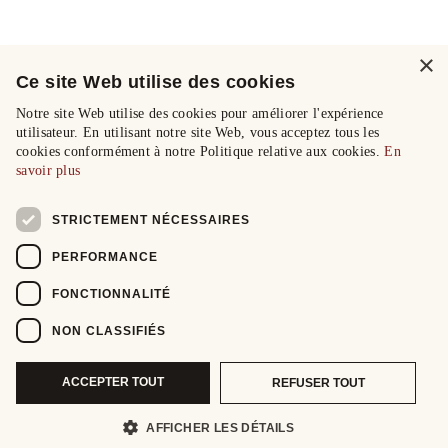
×
Ce site Web utilise des cookies
Notre site Web utilise des cookies pour améliorer l'expérience
utilisateur. En utilisant notre site Web, vous acceptez tous les
cookies conformément à notre Politique relative aux cookies.
En
savoir plus
STRICTEMENT NÉCESSAIRES
PERFORMANCE
FONCTIONNALITÉ
NON CLASSIFIÉS
ACCEPTER TOUT
REFUSER TOUT
AFFICHER LES DÉTAILS