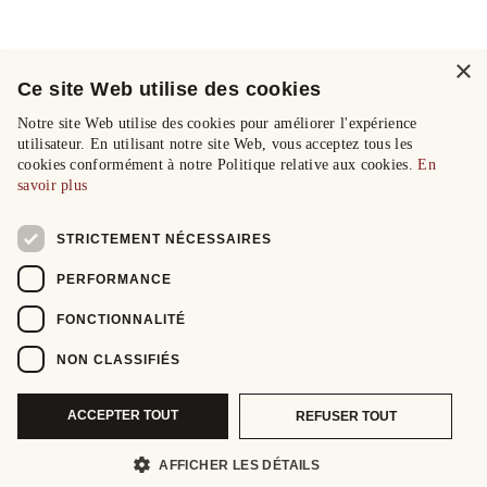
×
Ce site Web utilise des cookies
Notre site Web utilise des cookies pour améliorer l'expérience
utilisateur. En utilisant notre site Web, vous acceptez tous les
cookies conformément à notre Politique relative aux cookies.
En
savoir plus
STRICTEMENT NÉCESSAIRES
PERFORMANCE
FONCTIONNALITÉ
NON CLASSIFIÉS
ACCEPTER TOUT
REFUSER TOUT
AFFICHER LES DÉTAILS