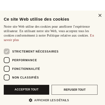
×
Ce site Web utilise des cookies
Notre site Web utilise des cookies pour améliorer l'expérience
utilisateur. En utilisant notre site Web, vous acceptez tous les
cookies conformément à notre Politique relative aux cookies.
En
savoir plus
STRICTEMENT NÉCESSAIRES
PERFORMANCE
FONCTIONNALITÉ
NON CLASSIFIÉS
ACCEPTER TOUT
REFUSER TOUT
AFFICHER LES DÉTAILS