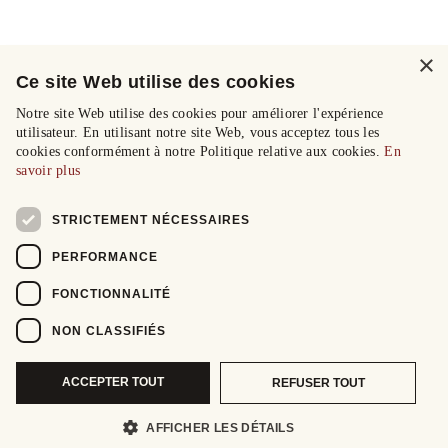
×
Ce site Web utilise des cookies
Notre site Web utilise des cookies pour améliorer l'expérience
utilisateur. En utilisant notre site Web, vous acceptez tous les
cookies conformément à notre Politique relative aux cookies.
En
savoir plus
STRICTEMENT NÉCESSAIRES
PERFORMANCE
FONCTIONNALITÉ
NON CLASSIFIÉS
ACCEPTER TOUT
REFUSER TOUT
AFFICHER LES DÉTAILS