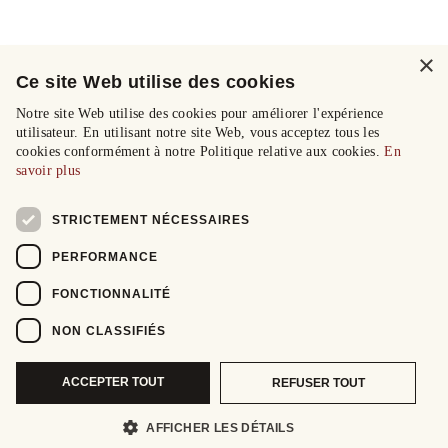
×
Ce site Web utilise des cookies
Notre site Web utilise des cookies pour améliorer l'expérience
utilisateur. En utilisant notre site Web, vous acceptez tous les
cookies conformément à notre Politique relative aux cookies.
En
savoir plus
STRICTEMENT NÉCESSAIRES
PERFORMANCE
FONCTIONNALITÉ
NON CLASSIFIÉS
ACCEPTER TOUT
REFUSER TOUT
AFFICHER LES DÉTAILS