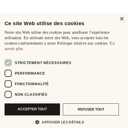
×
Ce site Web utilise des cookies
Notre site Web utilise des cookies pour améliorer l'expérience
utilisateur. En utilisant notre site Web, vous acceptez tous les
cookies conformément à notre Politique relative aux cookies.
En
savoir plus
STRICTEMENT NÉCESSAIRES
PERFORMANCE
FONCTIONNALITÉ
NON CLASSIFIÉS
ACCEPTER TOUT
REFUSER TOUT
AFFICHER LES DÉTAILS