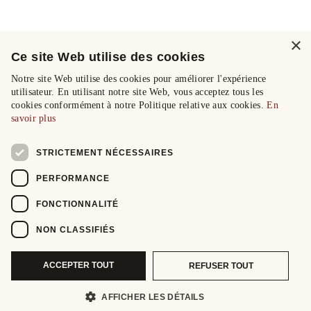
×
Ce site Web utilise des cookies
Notre site Web utilise des cookies pour améliorer l'expérience
utilisateur. En utilisant notre site Web, vous acceptez tous les
cookies conformément à notre Politique relative aux cookies.
En
savoir plus
STRICTEMENT NÉCESSAIRES
PERFORMANCE
FONCTIONNALITÉ
NON CLASSIFIÉS
ACCEPTER TOUT
REFUSER TOUT
AFFICHER LES DÉTAILS