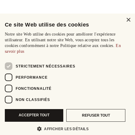
×
Ce site Web utilise des cookies
Notre site Web utilise des cookies pour améliorer l'expérience
utilisateur. En utilisant notre site Web, vous acceptez tous les
cookies conformément à notre Politique relative aux cookies.
En
savoir plus
STRICTEMENT NÉCESSAIRES
PERFORMANCE
FONCTIONNALITÉ
NON CLASSIFIÉS
ACCEPTER TOUT
REFUSER TOUT
AFFICHER LES DÉTAILS