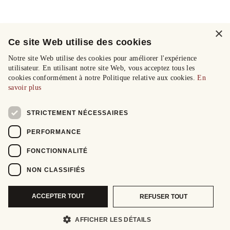
×
Ce site Web utilise des cookies
Notre site Web utilise des cookies pour améliorer l'expérience
utilisateur. En utilisant notre site Web, vous acceptez tous les
cookies conformément à notre Politique relative aux cookies.
En
savoir plus
STRICTEMENT NÉCESSAIRES
PERFORMANCE
FONCTIONNALITÉ
NON CLASSIFIÉS
ACCEPTER TOUT
REFUSER TOUT
AFFICHER LES DÉTAILS