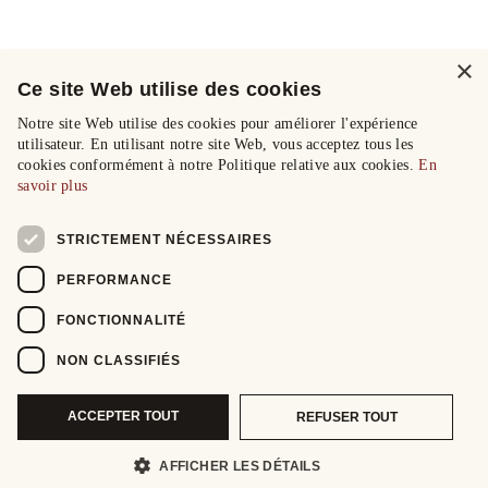
×
Ce site Web utilise des cookies
Notre site Web utilise des cookies pour améliorer l'expérience
utilisateur. En utilisant notre site Web, vous acceptez tous les
cookies conformément à notre Politique relative aux cookies.
En
savoir plus
STRICTEMENT NÉCESSAIRES
PERFORMANCE
FONCTIONNALITÉ
NON CLASSIFIÉS
ACCEPTER TOUT
REFUSER TOUT
AFFICHER LES DÉTAILS