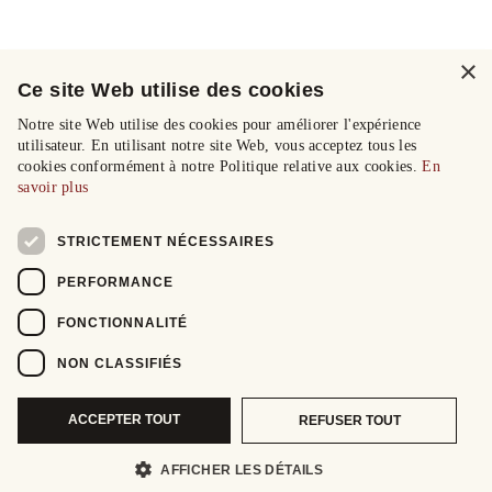
×
Ce site Web utilise des cookies
Notre site Web utilise des cookies pour améliorer l'expérience
utilisateur. En utilisant notre site Web, vous acceptez tous les
cookies conformément à notre Politique relative aux cookies.
En
savoir plus
STRICTEMENT NÉCESSAIRES
PERFORMANCE
FONCTIONNALITÉ
NON CLASSIFIÉS
ACCEPTER TOUT
REFUSER TOUT
AFFICHER LES DÉTAILS