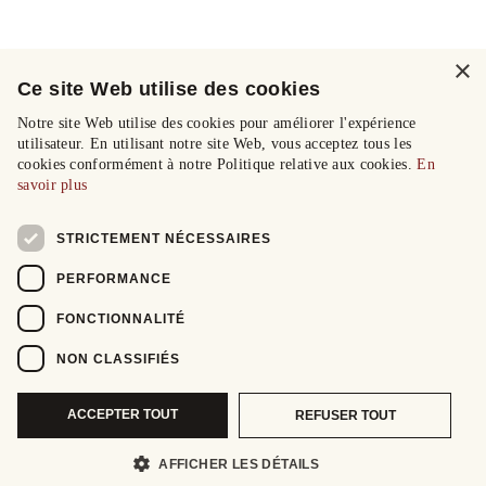
×
Ce site Web utilise des cookies
Notre site Web utilise des cookies pour améliorer l'expérience
utilisateur. En utilisant notre site Web, vous acceptez tous les
cookies conformément à notre Politique relative aux cookies.
En
savoir plus
STRICTEMENT NÉCESSAIRES
PERFORMANCE
FONCTIONNALITÉ
NON CLASSIFIÉS
ACCEPTER TOUT
REFUSER TOUT
AFFICHER LES DÉTAILS