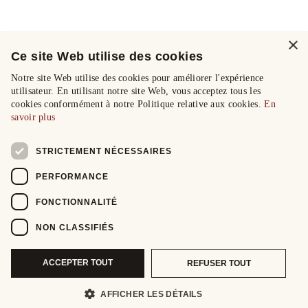
×
Ce site Web utilise des cookies
Notre site Web utilise des cookies pour améliorer l'expérience
utilisateur. En utilisant notre site Web, vous acceptez tous les
cookies conformément à notre Politique relative aux cookies.
En
savoir plus
STRICTEMENT NÉCESSAIRES
PERFORMANCE
FONCTIONNALITÉ
NON CLASSIFIÉS
ACCEPTER TOUT
REFUSER TOUT
AFFICHER LES DÉTAILS