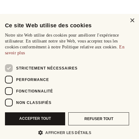
×
Ce site Web utilise des cookies
Notre site Web utilise des cookies pour améliorer l'expérience
utilisateur. En utilisant notre site Web, vous acceptez tous les
cookies conformément à notre Politique relative aux cookies.
En
savoir plus
STRICTEMENT NÉCESSAIRES
PERFORMANCE
FONCTIONNALITÉ
NON CLASSIFIÉS
ACCEPTER TOUT
REFUSER TOUT
AFFICHER LES DÉTAILS