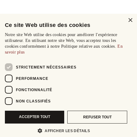
×
Ce site Web utilise des cookies
Notre site Web utilise des cookies pour améliorer l'expérience
utilisateur. En utilisant notre site Web, vous acceptez tous les
cookies conformément à notre Politique relative aux cookies.
En
savoir plus
STRICTEMENT NÉCESSAIRES
PERFORMANCE
FONCTIONNALITÉ
NON CLASSIFIÉS
ACCEPTER TOUT
REFUSER TOUT
AFFICHER LES DÉTAILS