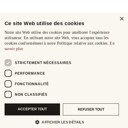
×
Ce site Web utilise des cookies
Notre site Web utilise des cookies pour améliorer l'expérience
utilisateur. En utilisant notre site Web, vous acceptez tous les
cookies conformément à notre Politique relative aux cookies.
En
savoir plus
STRICTEMENT NÉCESSAIRES
PERFORMANCE
FONCTIONNALITÉ
NON CLASSIFIÉS
ACCEPTER TOUT
REFUSER TOUT
AFFICHER LES DÉTAILS