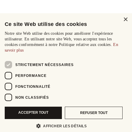
×
Ce site Web utilise des cookies
Notre site Web utilise des cookies pour améliorer l'expérience
utilisateur. En utilisant notre site Web, vous acceptez tous les
cookies conformément à notre Politique relative aux cookies.
En
savoir plus
STRICTEMENT NÉCESSAIRES
PERFORMANCE
FONCTIONNALITÉ
NON CLASSIFIÉS
ACCEPTER TOUT
REFUSER TOUT
AFFICHER LES DÉTAILS