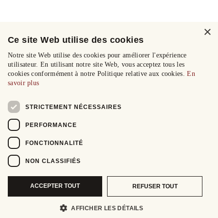
×
Ce site Web utilise des cookies
Notre site Web utilise des cookies pour améliorer l'expérience
utilisateur. En utilisant notre site Web, vous acceptez tous les
cookies conformément à notre Politique relative aux cookies.
En
savoir plus
STRICTEMENT NÉCESSAIRES
PERFORMANCE
FONCTIONNALITÉ
NON CLASSIFIÉS
ACCEPTER TOUT
REFUSER TOUT
AFFICHER LES DÉTAILS