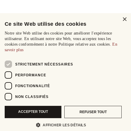
×
Ce site Web utilise des cookies
Notre site Web utilise des cookies pour améliorer l'expérience
utilisateur. En utilisant notre site Web, vous acceptez tous les
cookies conformément à notre Politique relative aux cookies.
En
savoir plus
STRICTEMENT NÉCESSAIRES
PERFORMANCE
FONCTIONNALITÉ
NON CLASSIFIÉS
ACCEPTER TOUT
REFUSER TOUT
AFFICHER LES DÉTAILS