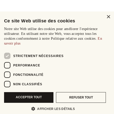
×
Ce site Web utilise des cookies
Notre site Web utilise des cookies pour améliorer l'expérience
utilisateur. En utilisant notre site Web, vous acceptez tous les
cookies conformément à notre Politique relative aux cookies.
En
savoir plus
STRICTEMENT NÉCESSAIRES
PERFORMANCE
FONCTIONNALITÉ
NON CLASSIFIÉS
ACCEPTER TOUT
REFUSER TOUT
AFFICHER LES DÉTAILS