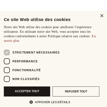
×
Ce site Web utilise des cookies
Notre site Web utilise des cookies pour améliorer l'expérience
utilisateur. En utilisant notre site Web, vous acceptez tous les
cookies conformément à notre Politique relative aux cookies.
En
savoir plus
STRICTEMENT NÉCESSAIRES
PERFORMANCE
FONCTIONNALITÉ
NON CLASSIFIÉS
ACCEPTER TOUT
REFUSER TOUT
AFFICHER LES DÉTAILS