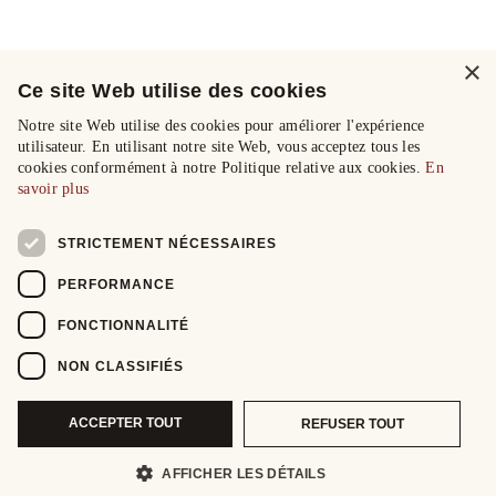
×
Ce site Web utilise des cookies
Notre site Web utilise des cookies pour améliorer l'expérience
utilisateur. En utilisant notre site Web, vous acceptez tous les
cookies conformément à notre Politique relative aux cookies.
En
savoir plus
STRICTEMENT NÉCESSAIRES
PERFORMANCE
FONCTIONNALITÉ
NON CLASSIFIÉS
ACCEPTER TOUT
REFUSER TOUT
AFFICHER LES DÉTAILS