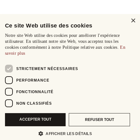
×
Ce site Web utilise des cookies
Notre site Web utilise des cookies pour améliorer l'expérience
utilisateur. En utilisant notre site Web, vous acceptez tous les
cookies conformément à notre Politique relative aux cookies.
En
savoir plus
STRICTEMENT NÉCESSAIRES
PERFORMANCE
FONCTIONNALITÉ
NON CLASSIFIÉS
ACCEPTER TOUT
REFUSER TOUT
AFFICHER LES DÉTAILS