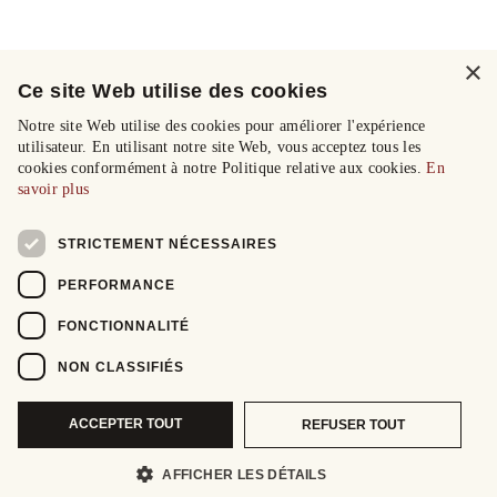
×
Ce site Web utilise des cookies
Notre site Web utilise des cookies pour améliorer l'expérience
utilisateur. En utilisant notre site Web, vous acceptez tous les
cookies conformément à notre Politique relative aux cookies.
En
savoir plus
STRICTEMENT NÉCESSAIRES
PERFORMANCE
FONCTIONNALITÉ
NON CLASSIFIÉS
ACCEPTER TOUT
REFUSER TOUT
AFFICHER LES DÉTAILS