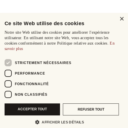
×
Ce site Web utilise des cookies
Notre site Web utilise des cookies pour améliorer l'expérience
utilisateur. En utilisant notre site Web, vous acceptez tous les
cookies conformément à notre Politique relative aux cookies.
En
savoir plus
STRICTEMENT NÉCESSAIRES
PERFORMANCE
FONCTIONNALITÉ
NON CLASSIFIÉS
ACCEPTER TOUT
REFUSER TOUT
AFFICHER LES DÉTAILS