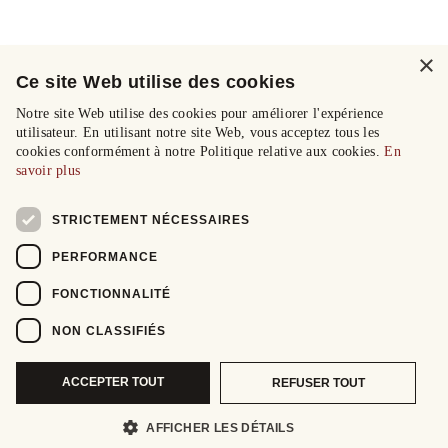
×
Ce site Web utilise des cookies
Notre site Web utilise des cookies pour améliorer l'expérience
utilisateur. En utilisant notre site Web, vous acceptez tous les
cookies conformément à notre Politique relative aux cookies.
En
savoir plus
STRICTEMENT NÉCESSAIRES
PERFORMANCE
FONCTIONNALITÉ
NON CLASSIFIÉS
ACCEPTER TOUT
REFUSER TOUT
AFFICHER LES DÉTAILS