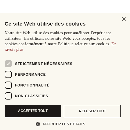
×
Ce site Web utilise des cookies
Notre site Web utilise des cookies pour améliorer l'expérience
utilisateur. En utilisant notre site Web, vous acceptez tous les
cookies conformément à notre Politique relative aux cookies.
En
savoir plus
STRICTEMENT NÉCESSAIRES
PERFORMANCE
FONCTIONNALITÉ
NON CLASSIFIÉS
ACCEPTER TOUT
REFUSER TOUT
AFFICHER LES DÉTAILS