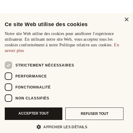
×
Ce site Web utilise des cookies
Notre site Web utilise des cookies pour améliorer l'expérience
utilisateur. En utilisant notre site Web, vous acceptez tous les
cookies conformément à notre Politique relative aux cookies.
En
savoir plus
STRICTEMENT NÉCESSAIRES
PERFORMANCE
FONCTIONNALITÉ
NON CLASSIFIÉS
ACCEPTER TOUT
REFUSER TOUT
AFFICHER LES DÉTAILS