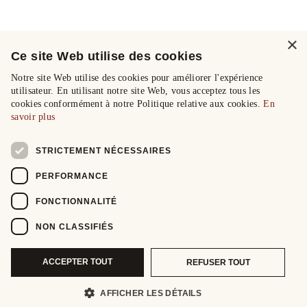
×
Ce site Web utilise des cookies
Notre site Web utilise des cookies pour améliorer l'expérience
utilisateur. En utilisant notre site Web, vous acceptez tous les
cookies conformément à notre Politique relative aux cookies.
En
savoir plus
STRICTEMENT NÉCESSAIRES
PERFORMANCE
FONCTIONNALITÉ
NON CLASSIFIÉS
ACCEPTER TOUT
REFUSER TOUT
AFFICHER LES DÉTAILS