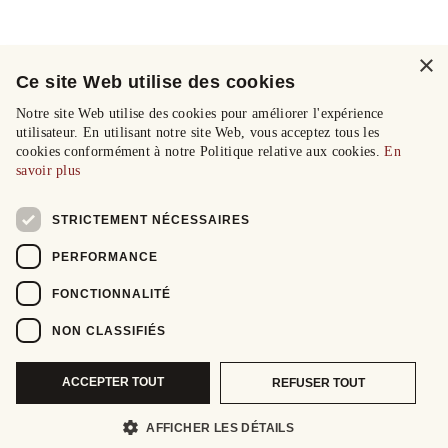
×
Ce site Web utilise des cookies
Notre site Web utilise des cookies pour améliorer l'expérience
utilisateur. En utilisant notre site Web, vous acceptez tous les
cookies conformément à notre Politique relative aux cookies.
En
savoir plus
STRICTEMENT NÉCESSAIRES
PERFORMANCE
FONCTIONNALITÉ
NON CLASSIFIÉS
ACCEPTER TOUT
REFUSER TOUT
AFFICHER LES DÉTAILS