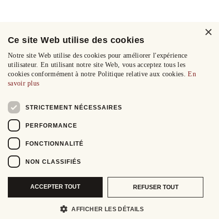
×
Ce site Web utilise des cookies
Notre site Web utilise des cookies pour améliorer l'expérience
utilisateur. En utilisant notre site Web, vous acceptez tous les
cookies conformément à notre Politique relative aux cookies.
En
savoir plus
STRICTEMENT NÉCESSAIRES
PERFORMANCE
FONCTIONNALITÉ
NON CLASSIFIÉS
ACCEPTER TOUT
REFUSER TOUT
AFFICHER LES DÉTAILS