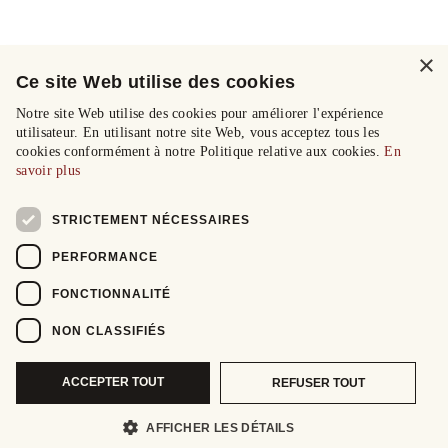
×
Ce site Web utilise des cookies
Notre site Web utilise des cookies pour améliorer l'expérience
utilisateur. En utilisant notre site Web, vous acceptez tous les
cookies conformément à notre Politique relative aux cookies.
En
savoir plus
STRICTEMENT NÉCESSAIRES
PERFORMANCE
FONCTIONNALITÉ
NON CLASSIFIÉS
ACCEPTER TOUT
REFUSER TOUT
AFFICHER LES DÉTAILS