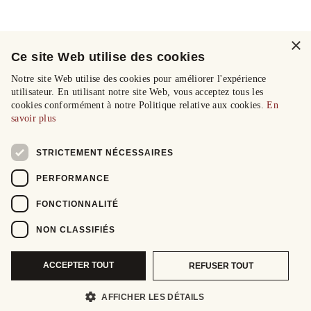
×
Ce site Web utilise des cookies
Notre site Web utilise des cookies pour améliorer l'expérience
utilisateur. En utilisant notre site Web, vous acceptez tous les
cookies conformément à notre Politique relative aux cookies.
En
savoir plus
STRICTEMENT NÉCESSAIRES
PERFORMANCE
FONCTIONNALITÉ
NON CLASSIFIÉS
ACCEPTER TOUT
REFUSER TOUT
AFFICHER LES DÉTAILS