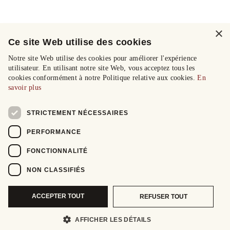
×
Ce site Web utilise des cookies
Notre site Web utilise des cookies pour améliorer l'expérience
utilisateur. En utilisant notre site Web, vous acceptez tous les
cookies conformément à notre Politique relative aux cookies.
En
savoir plus
STRICTEMENT NÉCESSAIRES
PERFORMANCE
FONCTIONNALITÉ
NON CLASSIFIÉS
ACCEPTER TOUT
REFUSER TOUT
AFFICHER LES DÉTAILS