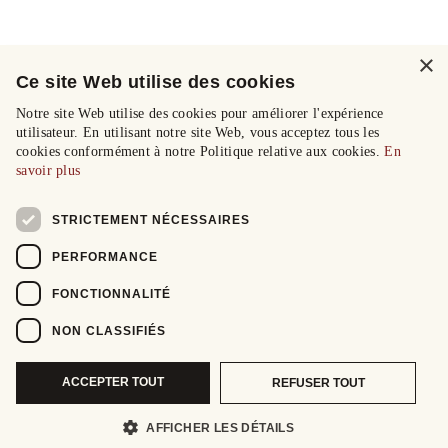
×
Ce site Web utilise des cookies
Notre site Web utilise des cookies pour améliorer l'expérience
utilisateur. En utilisant notre site Web, vous acceptez tous les
cookies conformément à notre Politique relative aux cookies.
En
savoir plus
STRICTEMENT NÉCESSAIRES
PERFORMANCE
FONCTIONNALITÉ
NON CLASSIFIÉS
ACCEPTER TOUT
REFUSER TOUT
AFFICHER LES DÉTAILS