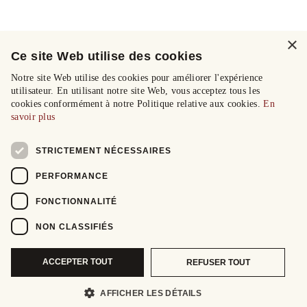
×
Ce site Web utilise des cookies
Notre site Web utilise des cookies pour améliorer l'expérience
utilisateur. En utilisant notre site Web, vous acceptez tous les
cookies conformément à notre Politique relative aux cookies.
En
savoir plus
STRICTEMENT NÉCESSAIRES
PERFORMANCE
FONCTIONNALITÉ
NON CLASSIFIÉS
ACCEPTER TOUT
REFUSER TOUT
AFFICHER LES DÉTAILS