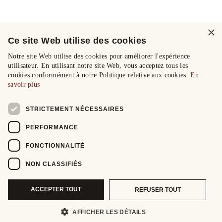
×
Ce site Web utilise des cookies
Notre site Web utilise des cookies pour améliorer l'expérience
utilisateur. En utilisant notre site Web, vous acceptez tous les
cookies conformément à notre Politique relative aux cookies.
En
savoir plus
STRICTEMENT NÉCESSAIRES
PERFORMANCE
FONCTIONNALITÉ
NON CLASSIFIÉS
ACCEPTER TOUT
REFUSER TOUT
AFFICHER LES DÉTAILS