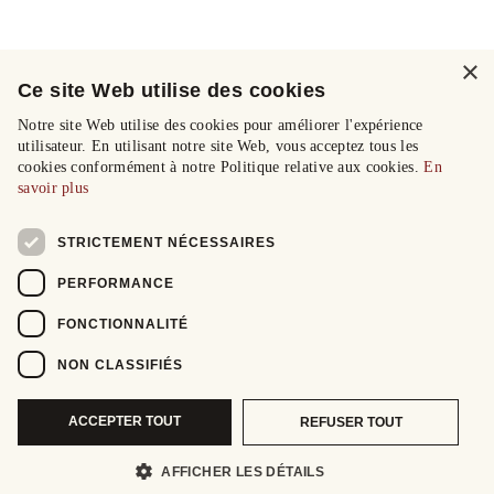
×
Ce site Web utilise des cookies
Notre site Web utilise des cookies pour améliorer l'expérience
utilisateur. En utilisant notre site Web, vous acceptez tous les
cookies conformément à notre Politique relative aux cookies.
En
savoir plus
STRICTEMENT NÉCESSAIRES
PERFORMANCE
FONCTIONNALITÉ
NON CLASSIFIÉS
ACCEPTER TOUT
REFUSER TOUT
AFFICHER LES DÉTAILS