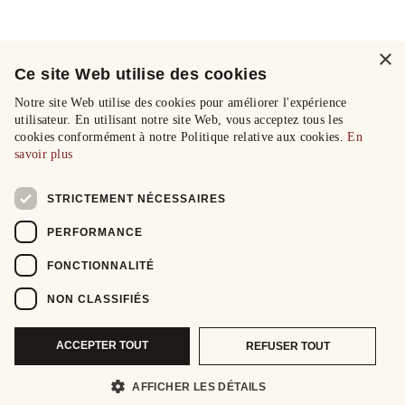
×
Ce site Web utilise des cookies
Notre site Web utilise des cookies pour améliorer l'expérience
utilisateur. En utilisant notre site Web, vous acceptez tous les
cookies conformément à notre Politique relative aux cookies.
En
savoir plus
STRICTEMENT NÉCESSAIRES
PERFORMANCE
FONCTIONNALITÉ
NON CLASSIFIÉS
ACCEPTER TOUT
REFUSER TOUT
AFFICHER LES DÉTAILS