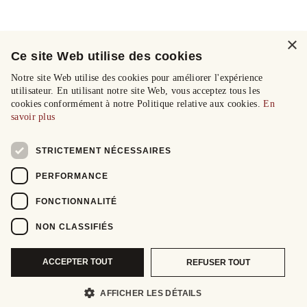
×
Ce site Web utilise des cookies
Notre site Web utilise des cookies pour améliorer l'expérience
utilisateur. En utilisant notre site Web, vous acceptez tous les
cookies conformément à notre Politique relative aux cookies.
En
savoir plus
STRICTEMENT NÉCESSAIRES
PERFORMANCE
FONCTIONNALITÉ
NON CLASSIFIÉS
ACCEPTER TOUT
REFUSER TOUT
AFFICHER LES DÉTAILS