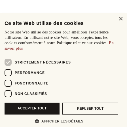
×
Ce site Web utilise des cookies
Notre site Web utilise des cookies pour améliorer l'expérience
utilisateur. En utilisant notre site Web, vous acceptez tous les
cookies conformément à notre Politique relative aux cookies.
En
savoir plus
STRICTEMENT NÉCESSAIRES
PERFORMANCE
FONCTIONNALITÉ
NON CLASSIFIÉS
ACCEPTER TOUT
REFUSER TOUT
AFFICHER LES DÉTAILS