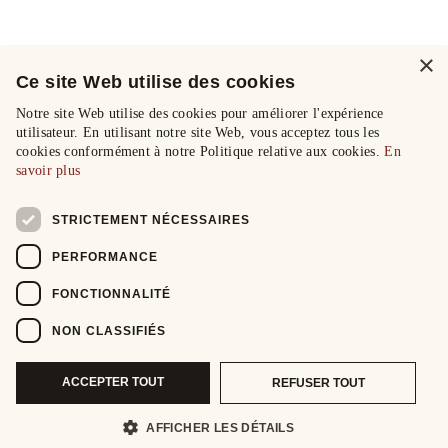
×
Ce site Web utilise des cookies
Notre site Web utilise des cookies pour améliorer l'expérience
utilisateur. En utilisant notre site Web, vous acceptez tous les
cookies conformément à notre Politique relative aux cookies.
En
savoir plus
STRICTEMENT NÉCESSAIRES
PERFORMANCE
FONCTIONNALITÉ
NON CLASSIFIÉS
ACCEPTER TOUT
REFUSER TOUT
AFFICHER LES DÉTAILS