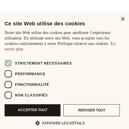
×
Ce site Web utilise des cookies
Notre site Web utilise des cookies pour améliorer l'expérience
utilisateur. En utilisant notre site Web, vous acceptez tous les
cookies conformément à notre Politique relative aux cookies.
En
savoir plus
STRICTEMENT NÉCESSAIRES
PERFORMANCE
FONCTIONNALITÉ
NON CLASSIFIÉS
ACCEPTER TOUT
REFUSER TOUT
AFFICHER LES DÉTAILS