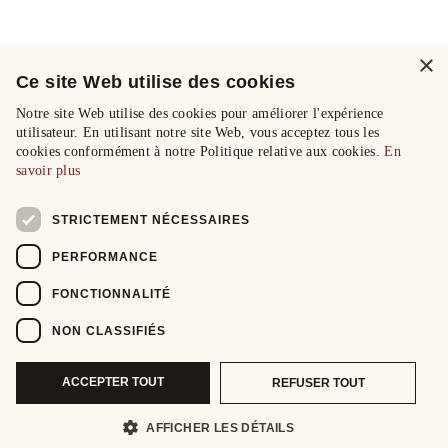
×
Ce site Web utilise des cookies
Notre site Web utilise des cookies pour améliorer l'expérience
utilisateur. En utilisant notre site Web, vous acceptez tous les
cookies conformément à notre Politique relative aux cookies.
En
savoir plus
STRICTEMENT NÉCESSAIRES
PERFORMANCE
FONCTIONNALITÉ
NON CLASSIFIÉS
ACCEPTER TOUT
REFUSER TOUT
AFFICHER LES DÉTAILS