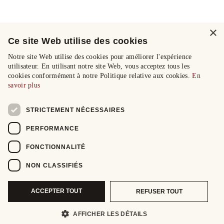
×
Ce site Web utilise des cookies
Notre site Web utilise des cookies pour améliorer l'expérience
utilisateur. En utilisant notre site Web, vous acceptez tous les
cookies conformément à notre Politique relative aux cookies.
En
savoir plus
STRICTEMENT NÉCESSAIRES
PERFORMANCE
FONCTIONNALITÉ
NON CLASSIFIÉS
ACCEPTER TOUT
REFUSER TOUT
AFFICHER LES DÉTAILS